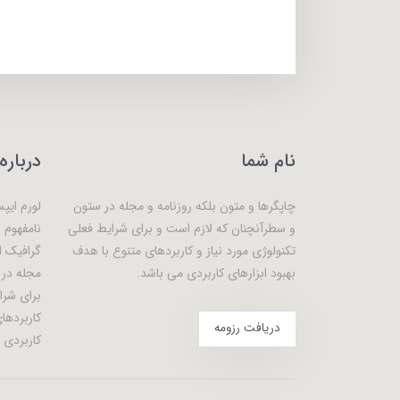
نام شما
درباره
چاپگرها و متون بلکه روزنامه و مجله در ستون
لورم ایپ
و سطرآنچنان که لازم است و برای شرایط فعلی
نامفهوم 
تکنولوژی مورد نیاز و کاربردهای متنوع با هدف
گرافیک ا
بهبود ابزارهای کاربردی می باشد.
مجله در 
برای شرا
کاربردها
دریافت رزومه
کاربردی 