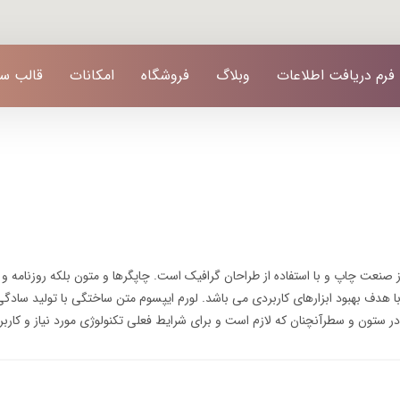
فرم دریافت اطلاعات
وبلاگ
فروشگاه
امکانات
قالب س
ز صنعت چاپ و با استفاده از طراحان گرافیک است. چاپگرها و متون بلکه روزنامه و
با هدف بهبود ابزارهای کاربردی می باشد. لورم ایپسوم متن ساختگی با تولید سادگی
ر ستون و سطرآنچنان که لازم است و برای شرایط فعلی تکنولوژی مورد نیاز و کاربرد